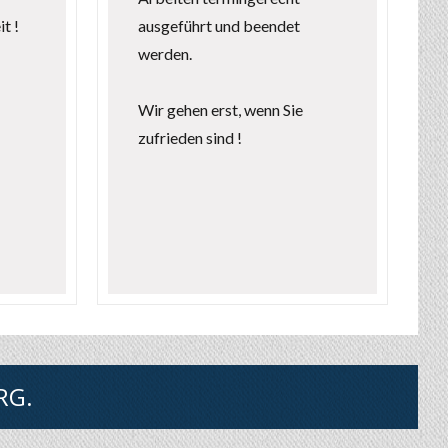
t !
ausgeführt und beendet
werden.
Wir gehen erst, wenn Sie
zufrieden sind !
RG.