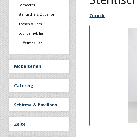
Barhocker
Stehtische & Zubehör
Zurück
Tresen & Bars
Loungemobiliar
Buffetmobiliar
Möbelserien
Catering
Schirme & Pavillons
Zelte