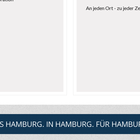
An jeden Ort - zu jeder Zei
S HAMBURG. IN HAMBURG. FÜR HAMBU