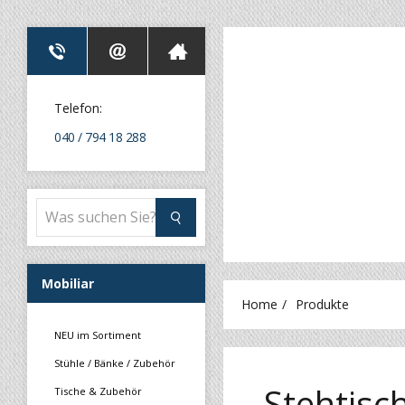
Telefon:
040 / 794 18 288
Mobiliar
Home
Produkte
NEU im Sortiment
Stühle / Bänke / Zubehör
Stehtisc
Tische & Zubehör