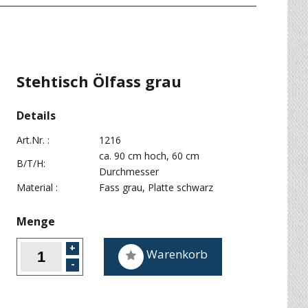
Stehtisch Ölfass grau
Details
Art.Nr. :
1216
ca. 90 cm hoch, 60 cm
B/T/H:
Durchmesser
Material :
Fass grau, Platte schwarz
Menge
Warenkorb