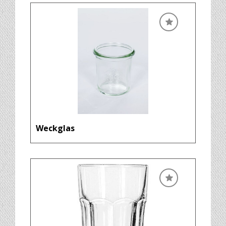
Weckglas