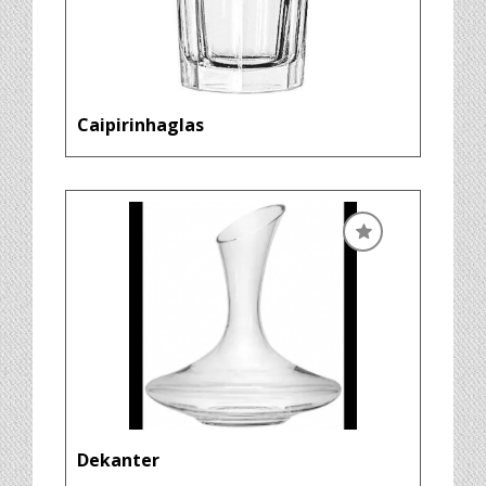
Caipirinhaglas
Dekanter