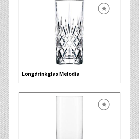
Longdrinkglas Melodia