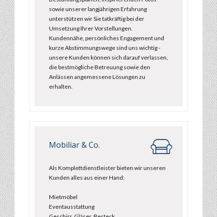
sowie unserer langjährigen Erfahrung
unterstützen wir Sie tatkräftig bei der
Umsetzung Ihrer Vorstellungen.
Kundennähe, persönliches Engagement und
kurze Abstimmungswege sind uns wichtig -
unsere Kunden können sich darauf verlassen,
die bestmögliche Betreuung sowie den
Anlässen angemessene Lösungen zu
erhalten.
Mobiliar & Co.
Als Komplettdienstleister bieten wir unseren
Kunden alles aus einer Hand:
Mietmöbel
Eventausstattung
Geschirr, Gläser, Besteck