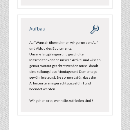
Aufbau
Auf Wunsch übernehmen wir gerne den Auf-
und Abbau des Equipments.
Unsere langjährigen und geschulten
Mitarbeiter kennen unsere Artikel und wissen
genau, worauf geachtet werden muss, damit
eine reibungslose Montage und Demontage
gewährleistet ist. Sie sorgen dafür, dass die
Arbeiten termingerecht ausgeführt und
beendet werden.
Wir gehen erst, wenn Sie zufrieden sind !