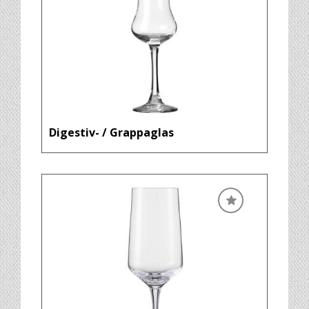
Digestiv- / Grappaglas