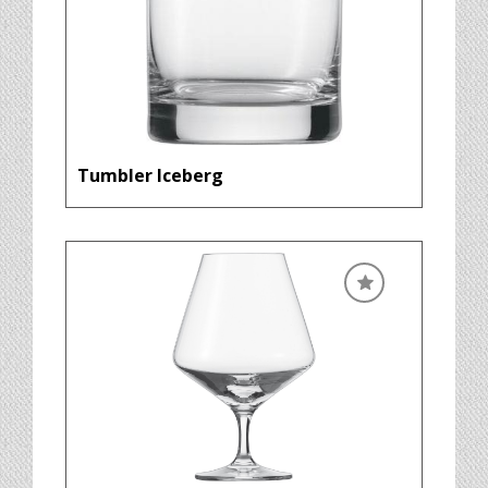
Tumbler Iceberg