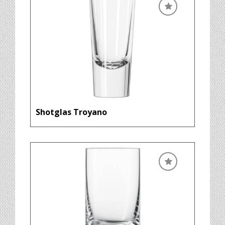
Shotglas Troyano