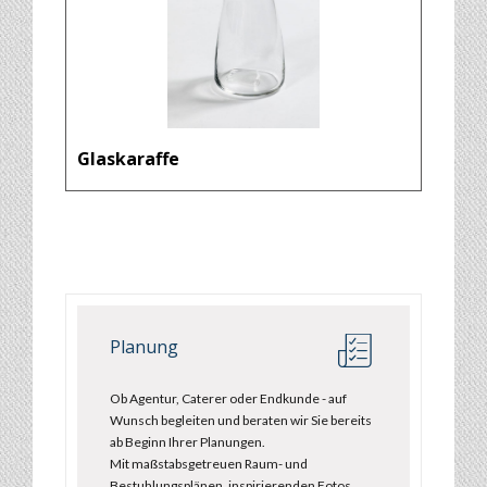
Glaskaraffe
Planung
Ob Agentur, Caterer oder Endkunde - auf
Wunsch begleiten und beraten wir Sie bereits
ab Beginn Ihrer Planungen.
Mit maßstabsgetreuen Raum- und
Bestuhlungsplänen, inspirierenden Fotos