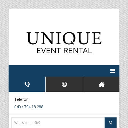
Telefon:
040 / 794 18 288