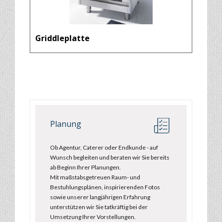
Griddleplatte
Planung
Ob Agentur, Caterer oder Endkunde - auf
Wunsch begleiten und beraten wir Sie bereits
ab Beginn Ihrer Planungen.
Mit maßstabsgetreuen Raum- und
Bestuhlungsplänen, inspirierenden Fotos
sowie unserer langjährigen Erfahrung
unterstützen wir Sie tatkräftig bei der
Umsetzung Ihrer Vorstellungen.