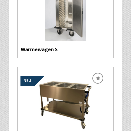
Wärmewagen S
NEU