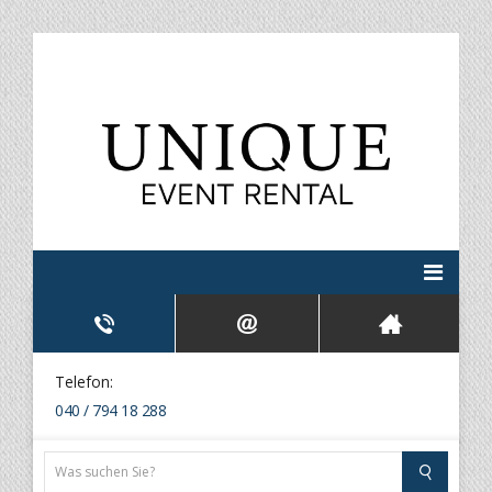
Telefon:
040 / 794 18 288