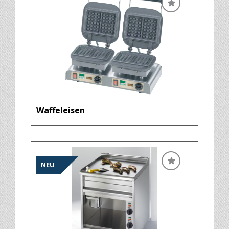
Waffeleisen
NEU