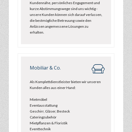
Kundennähe, persönliches Engagement und
kurze Abstimmungswege sind uns wichtig -
unsere Kunden können sich darauf verlassen,
die bestmögliche Betreuung sowie den
Anlässen angemessene Lösungen zu
erhalten.
Mobiliar & Co.
Als Komplettdienstleister bieten wir unseren
Kunden alles aus einer Hand:
Mietmöbel
Eventausstattung
Geschirr, Gläser, Besteck
Cateringzubehör
Mietpflanzen & Floristik
Eventtechnik