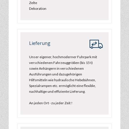
Zelte
Dekoration
Lieferung
Unser eigener, hochmoderner Fuhrpark mit
verschiedenen Fahrzeuggrößen (bis 15 t)
sowie Anhängern in verschiedenen
Ausführungen und dazugehörigen
Hilfsmitteln wie hydraulische Hebebühnen,
Spezialrampen etc. ermöglicht eine flexible,
nachhaltige und effiziente Lieferung.
An jeden Ort - zu jeder Zeit !