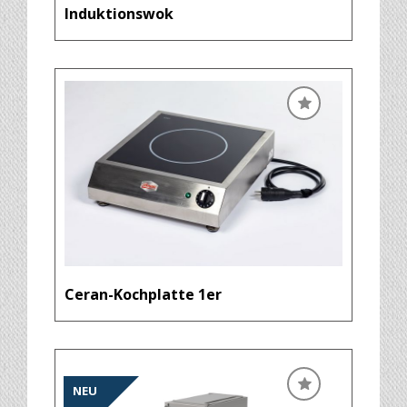
Induktionswok
Ceran-Kochplatte 1er
NEU