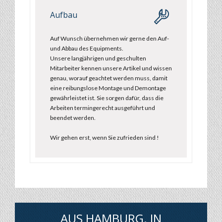
Aufbau
Auf Wunsch übernehmen wir gerne den Auf-
und Abbau des Equipments.
Unsere langjährigen und geschulten
Mitarbeiter kennen unsere Artikel und wissen
genau, worauf geachtet werden muss, damit
eine reibungslose Montage und Demontage
gewährleistet ist. Sie sorgen dafür, dass die
Arbeiten termingerecht ausgeführt und
beendet werden.
Wir gehen erst, wenn Sie zufrieden sind !
AUS HAMBURG. IN