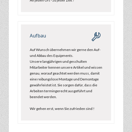
An jeden Ort - zu jeder Zeit !
Aufbau
Auf Wunsch übernehmen wir gerne den Auf-
und Abbau des Equipments.
Unsere langjährigen und geschulten
Mitarbeiter kennen unsere Artikel und wissen
genau, worauf geachtet werden muss, damit
eine reibungslose Montage und Demontage
gewährleistet ist. Sie sorgen dafür, dass die
Arbeiten termingerecht ausgeführt und
beendet werden.
Wir gehen erst, wenn Sie zufrieden sind !