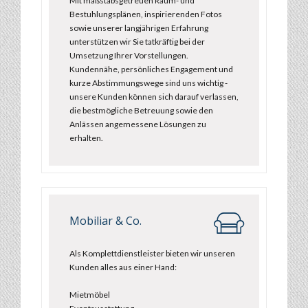
Mit maßstabsgetreuen Raum- und
Bestuhlungsplänen, inspirierenden Fotos
sowie unserer langjährigen Erfahrung
unterstützen wir Sie tatkräftig bei der
Umsetzung Ihrer Vorstellungen.
Kundennähe, persönliches Engagement und
kurze Abstimmungswege sind uns wichtig -
unsere Kunden können sich darauf verlassen,
die bestmögliche Betreuung sowie den
Anlässen angemessene Lösungen zu
erhalten.
Mobiliar & Co.
Als Komplettdienstleister bieten wir unseren
Kunden alles aus einer Hand:
Mietmöbel