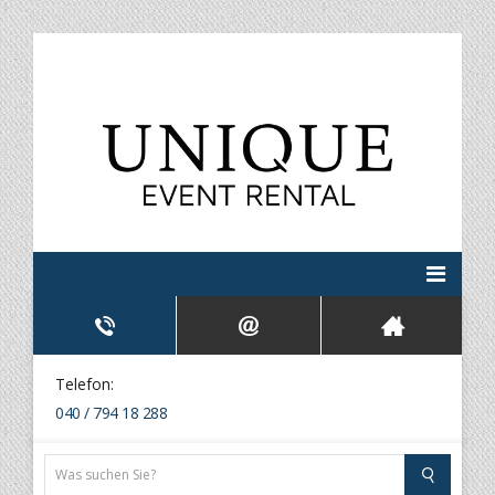
Telefon:
040 / 794 18 288