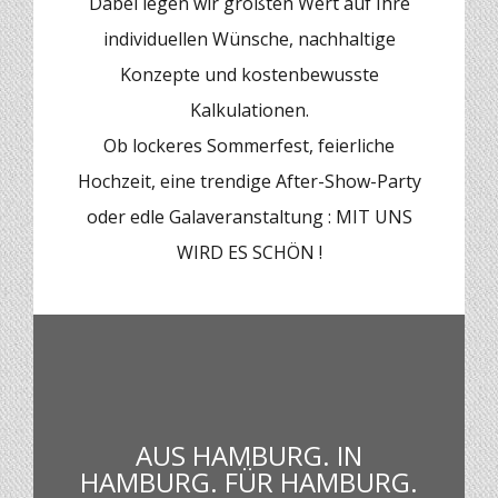
Dabei legen wir größten Wert auf Ihre
individuellen Wünsche, nachhaltige
Konzepte und kostenbewusste
Kalkulationen.
Ob lockeres Sommerfest, feierliche
Hochzeit, eine trendige After-Show-Party
oder edle Galaveranstaltung : MIT UNS
WIRD ES SCHÖN !
AUS HAMBURG. IN
HAMBURG. FÜR HAMBURG.