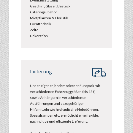
Eventausstattung
Geschirr, Gläser, Besteck
Cateringzubehör
Mietpflanzen & Floristik
Eventtechnik
Zelte
Dekoration
Lieferung
Unser eigener, hochmoderner Fuhrpark mit
verschiedenen Fahrzeuggrößen (bis 15 t)
sowie Anhängern in verschiedenen
Ausführungen und dazugehörigen
Hilfsmitteln wie hydraulische Hebebühnen,
Spezialrampen etc. ermöglicht eine flexible,
nachhaltige und effiziente Lieferung.