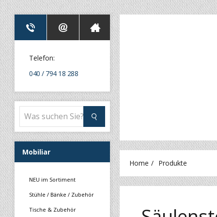
Telefon:
040 / 794 18 288
Mobiliar
Home
Produkte
NEU im Sortiment
Stühle / Bänke / Zubehör
Säulenst
Tische & Zubehör