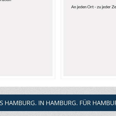
An jeden Ort - zu jeder Zei
S HAMBURG. IN HAMBURG. FÜR HAMBU