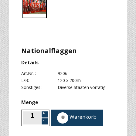
Nationalflaggen
Details
Art.Nr. :
9206
L/B:
120 x 200m
Sonstiges :
Diverse Staaten vorrätig
Menge
Warenkorb