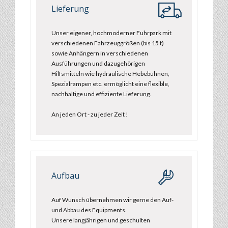
Lieferung
Unser eigener, hochmoderner Fuhrpark mit
verschiedenen Fahrzeuggrößen (bis 15 t)
sowie Anhängern in verschiedenen
Ausführungen und dazugehörigen
Hilfsmitteln wie hydraulische Hebebühnen,
Spezialrampen etc. ermöglicht eine flexible,
nachhaltige und effiziente Lieferung.
An jeden Ort - zu jeder Zeit !
Aufbau
Auf Wunsch übernehmen wir gerne den Auf-
und Abbau des Equipments.
Unsere langjährigen und geschulten