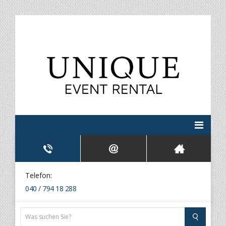
Telefon:
040 / 794 18 288