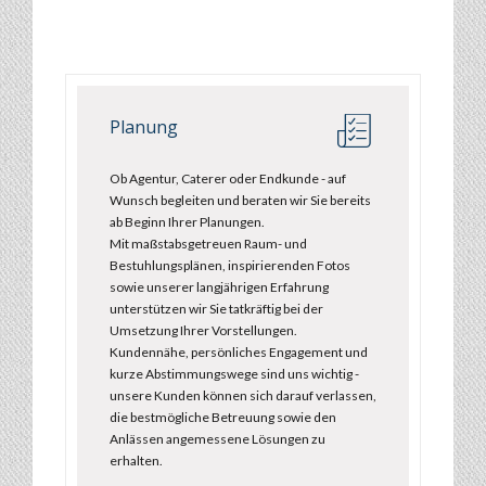
Planung
Ob Agentur, Caterer oder Endkunde - auf
Wunsch begleiten und beraten wir Sie bereits
ab Beginn Ihrer Planungen.
Mit maßstabsgetreuen Raum- und
Bestuhlungsplänen, inspirierenden Fotos
sowie unserer langjährigen Erfahrung
unterstützen wir Sie tatkräftig bei der
Umsetzung Ihrer Vorstellungen.
Kundennähe, persönliches Engagement und
kurze Abstimmungswege sind uns wichtig -
unsere Kunden können sich darauf verlassen,
die bestmögliche Betreuung sowie den
Anlässen angemessene Lösungen zu
erhalten.