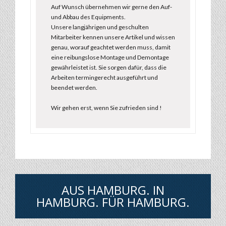
Auf Wunsch übernehmen wir gerne den Auf-
und Abbau des Equipments.
Unsere langjährigen und geschulten
Mitarbeiter kennen unsere Artikel und wissen
genau, worauf geachtet werden muss, damit
eine reibungslose Montage und Demontage
gewährleistet ist. Sie sorgen dafür, dass die
Arbeiten termingerecht ausgeführt und
beendet werden.
Wir gehen erst, wenn Sie zufrieden sind !
AUS HAMBURG. IN
HAMBURG. FÜR HAMBURG.