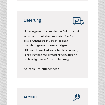
Lieferung
Unser eigener, hochmoderner Fuhrpark mit
verschiedenen Fahrzeuggrößen (bis 15 t)
sowie Anhängern in verschiedenen
Ausführungen und dazugehörigen
Hilfsmitteln wie hydraulische Hebebühnen,
Spezialrampen etc. ermöglicht eine flexible,
nachhaltige und effiziente Lieferung.
An jeden Ort - zu jeder Zeit !
Aufbau