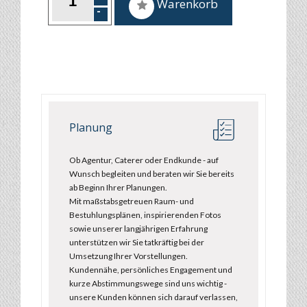
Warenkorb
Planung
Ob Agentur, Caterer oder Endkunde - auf
Wunsch begleiten und beraten wir Sie bereits
ab Beginn Ihrer Planungen.
Mit maßstabsgetreuen Raum- und
Bestuhlungsplänen, inspirierenden Fotos
sowie unserer langjährigen Erfahrung
unterstützen wir Sie tatkräftig bei der
Umsetzung Ihrer Vorstellungen.
Kundennähe, persönliches Engagement und
kurze Abstimmungswege sind uns wichtig -
unsere Kunden können sich darauf verlassen,