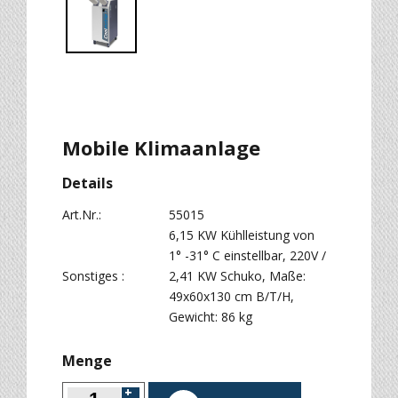
Mobile Klimaanlage
Details
Art.Nr.:
55015
6,15 KW Kühlleistung von
1° -31° C einstellbar, 220V /
Sonstiges :
2,41 KW Schuko, Maße:
49x60x130 cm B/T/H,
Gewicht: 86 kg
Menge