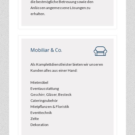
die bestmögliche Betreuung sowie den
Anlässen angemessene Lösungen zu
erhalten.
Mobiliar & Co.
Als Komplettdienstleister bieten wir unseren
Kunden alles aus einer Hand:
Mietmöbel
Eventausstattung
Geschirr, Gläser, Besteck
Cateringzubehör
Mietpflanzen & Floristik
Eventtechnik
Zelte
Dekoration