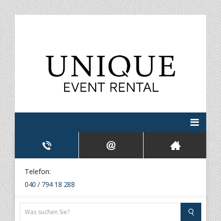
Telefon:
040 / 794 18 288