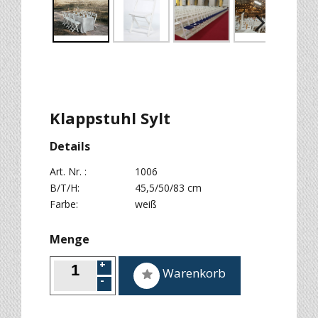
Next
Klappstuhl Sylt
Details
Art. Nr. :
1006
B/T/H:
45,5/50/83 cm
Farbe:
weiß
Menge
Warenkorb