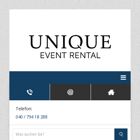
Telefon:
040 / 794 18 288