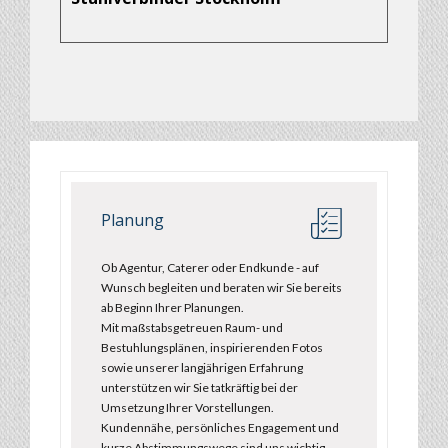
Planung
Ob Agentur, Caterer oder Endkunde - auf
Wunsch begleiten und beraten wir Sie bereits
ab Beginn Ihrer Planungen.
Mit maßstabsgetreuen Raum- und
Bestuhlungsplänen, inspirierenden Fotos
sowie unserer langjährigen Erfahrung
unterstützen wir Sie tatkräftig bei der
Umsetzung Ihrer Vorstellungen.
Kundennähe, persönliches Engagement und
kurze Abstimmungswege sind uns wichtig -