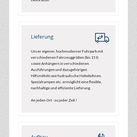
Lieferung
Unser eigener, hochmoderner Fuhrpark mit
verschiedenen Fahrzeuggrößen (bis 15 t)
sowie Anhängern in verschiedenen
Ausführungen und dazugehörigen
Hilfsmitteln wie hydraulische Hebebühnen,
Spezialrampen etc. ermöglicht eine flexible,
nachhaltige und effiziente Lieferung.
An jeden Ort - zu jeder Zeit !