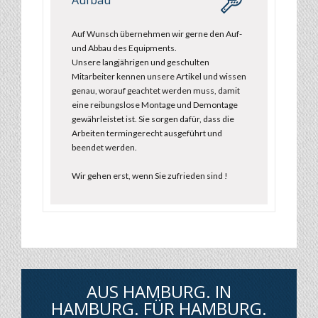
Aufbau
Auf Wunsch übernehmen wir gerne den Auf-
und Abbau des Equipments.
Unsere langjährigen und geschulten
Mitarbeiter kennen unsere Artikel und wissen
genau, worauf geachtet werden muss, damit
eine reibungslose Montage und Demontage
gewährleistet ist. Sie sorgen dafür, dass die
Arbeiten termingerecht ausgeführt und
beendet werden.
Wir gehen erst, wenn Sie zufrieden sind !
AUS HAMBURG. IN
HAMBURG. FÜR HAMBURG.