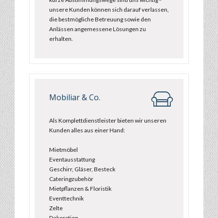
unsere Kunden können sich darauf verlassen,
die bestmögliche Betreuung sowie den
Anlässen angemessene Lösungen zu
erhalten.
Mobiliar & Co.
Als Komplettdienstleister bieten wir unseren
Kunden alles aus einer Hand:
Mietmöbel
Eventausstattung
Geschirr, Gläser, Besteck
Cateringzubehör
Mietpflanzen & Floristik
Eventtechnik
Zelte
Dekoration