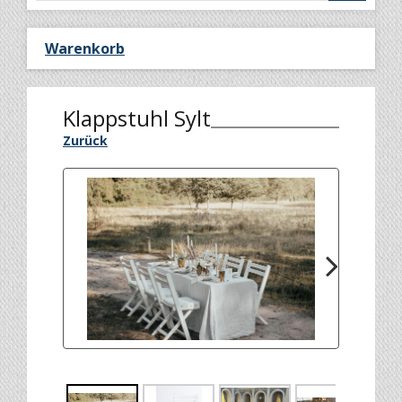
Warenkorb
Klappstuhl Sylt
Zurück
Next