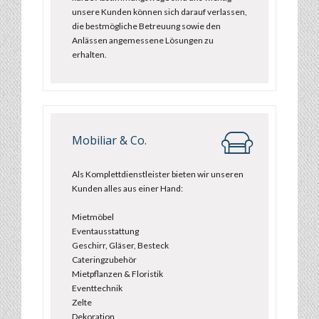
unsere Kunden können sich darauf verlassen,
die bestmögliche Betreuung sowie den
Anlässen angemessene Lösungen zu
erhalten.
Mobiliar & Co.
Als Komplettdienstleister bieten wir unseren
Kunden alles aus einer Hand:
Mietmöbel
Eventausstattung
Geschirr, Gläser, Besteck
Cateringzubehör
Mietpflanzen & Floristik
Eventtechnik
Zelte
Dekoration