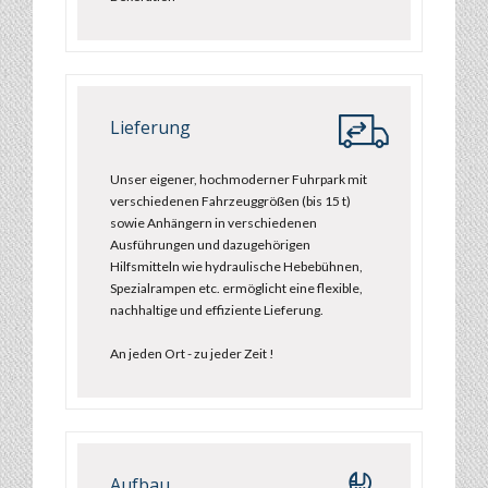
Lieferung
Unser eigener, hochmoderner Fuhrpark mit
verschiedenen Fahrzeuggrößen (bis 15 t)
sowie Anhängern in verschiedenen
Ausführungen und dazugehörigen
Hilfsmitteln wie hydraulische Hebebühnen,
Spezialrampen etc. ermöglicht eine flexible,
nachhaltige und effiziente Lieferung.
An jeden Ort - zu jeder Zeit !
Aufbau