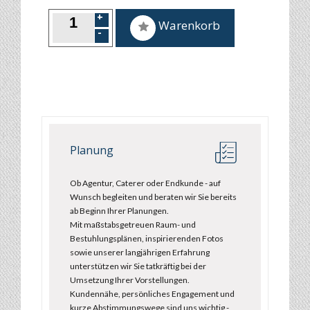
Warenkorb
Planung
Ob Agentur, Caterer oder Endkunde - auf
Wunsch begleiten und beraten wir Sie bereits
ab Beginn Ihrer Planungen.
Mit maßstabsgetreuen Raum- und
Bestuhlungsplänen, inspirierenden Fotos
sowie unserer langjährigen Erfahrung
unterstützen wir Sie tatkräftig bei der
Umsetzung Ihrer Vorstellungen.
Kundennähe, persönliches Engagement und
kurze Abstimmungswege sind uns wichtig -