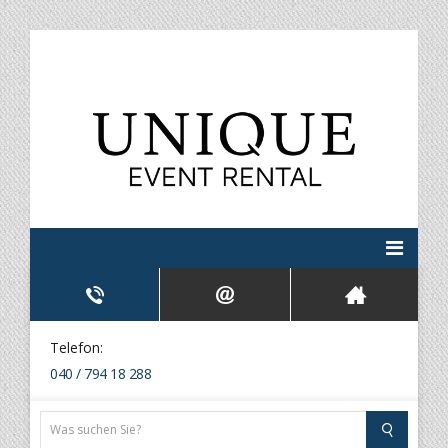
Telefon:
040 / 794 18 288