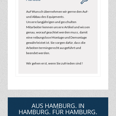
Auf Wunsch übernehmen wir gerne den Auf-
und Abbau des Equipments.
Unsere langjährigen und geschulten
Mitarbeiter kennen unsere Artikel und wissen
genau, worauf geachtet werden muss, damit
eine reibungslose Montage und Demontage
gewährleistet ist. Sie sorgen dafür, dass die
Arbeiten termingerecht ausgeführt und
beendet werden.
Wir gehen erst, wenn Sie zufrieden sind !
AUS HAMBURG. IN
HAMBURG. FÜR HAMBURG.