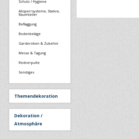
Schutz / Hygiene
Absperrsysteme, Stative,
Raumteiler
Beflaggung
Bodenbeläge
Garderoben & Zubehör
Messe & Tagung
Rednerpulte
Sonstiges
Themendekoration
Dekoration /
Atmosphäre