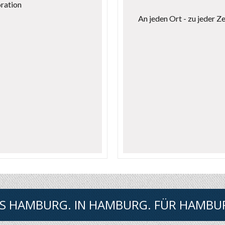
ration
An jeden Ort - zu jeder Zei
S HAMBURG. IN HAMBURG. FÜR HAMBU