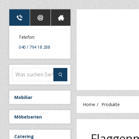
Telefon:
040 / 794 18 288
Mobiliar
Home
Produkte
Möbelserien
Flaggen
Catering