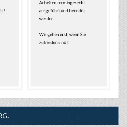
Arbeiten termingerecht
t !
ausgeführt und beendet
werden.
Wir gehen erst, wenn Sie
zufrieden sind !
RG.