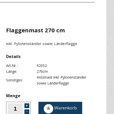
Flaggenmast 270 cm
inkl. Pylonenständer sowie Länderflagge
Details
Art.Nr. :
92052
Länge:
270cm
Holzmast inkl. Pylonenständer
Sonstiges:
sowie Länderflagge
Menge
Warenkorb