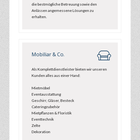
die bestmögliche Betreuung sowie den
Anlässen angemessene Lösungen zu
erhalten.
Mobiliar & Co.
Als Komplettdienstleister bieten wir unseren
Kunden alles aus einer Hand:
Mietmöbel
Eventausstattung
Geschirr, Gläser, Besteck
Cateringzubehör
Mietpflanzen & Floristik
Eventtechnik
Zelte
Dekoration