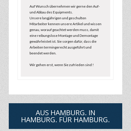
Auf Wunsch übernehmen wir gerne den Auf-
und Abbau des Equipments.
Unsere langjährigen und geschulten
Mitarbeiter kennen unsere Artikel und wissen
genau, worauf geachtet werden muss, damit
eine reibungslose Montage und Demontage
gewährleistet ist. Sie sorgen dafür, dass die
Arbeiten termingerecht ausgeführt und
beendet werden.
Wir gehen erst, wenn Sie zufrieden sind !
AUS HAMBURG. IN
HAMBURG. FÜR HAMBURG.