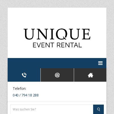
Telefon:
040 / 794 18 288