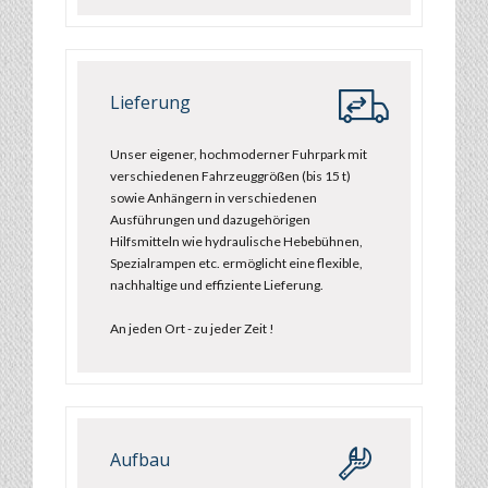
Lieferung
Unser eigener, hochmoderner Fuhrpark mit
verschiedenen Fahrzeuggrößen (bis 15 t)
sowie Anhängern in verschiedenen
Ausführungen und dazugehörigen
Hilfsmitteln wie hydraulische Hebebühnen,
Spezialrampen etc. ermöglicht eine flexible,
nachhaltige und effiziente Lieferung.
An jeden Ort - zu jeder Zeit !
Aufbau