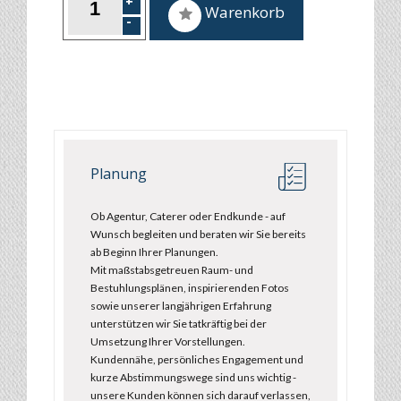
Warenkorb
Planung
Ob Agentur, Caterer oder Endkunde - auf
Wunsch begleiten und beraten wir Sie bereits
ab Beginn Ihrer Planungen.
Mit maßstabsgetreuen Raum- und
Bestuhlungsplänen, inspirierenden Fotos
sowie unserer langjährigen Erfahrung
unterstützen wir Sie tatkräftig bei der
Umsetzung Ihrer Vorstellungen.
Kundennähe, persönliches Engagement und
kurze Abstimmungswege sind uns wichtig -
unsere Kunden können sich darauf verlassen,