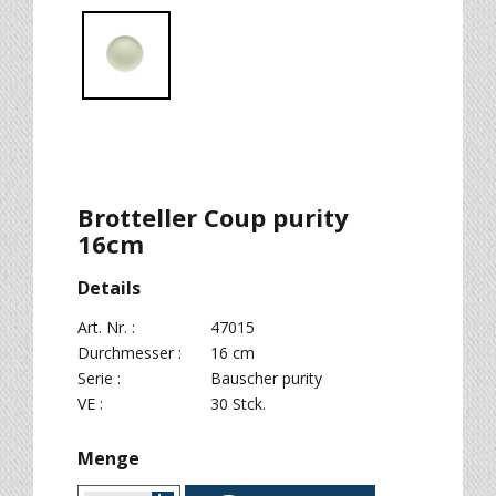
Brotteller Coup purity
16cm
Details
Art. Nr. :
47015
Durchmesser :
16 cm
Serie :
Bauscher purity
VE :
30 Stck.
Menge