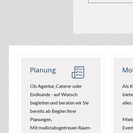
Planung
Mob
Ob Agentur, Caterer oder
Als K
Endkunde - auf Wunsch
biete
begleiten und beraten wir Sie
alles
bereits ab Beginn Ihrer
Planungen.
Miet
Mit maßstabsgetreuen Raum-
Even