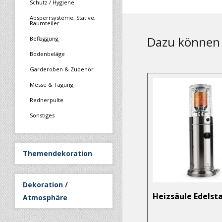
Schutz / Hygiene
Absperrsysteme, Stative,
Raumteiler
Dazu können 
Beflaggung
Bodenbeläge
Garderoben & Zubehör
Messe & Tagung
Rednerpulte
Sonstiges
Themendekoration
Dekoration /
Heizsäule Edelst
Atmosphäre