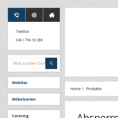
Telefon:
040 / 794 18 288
Mobiliar
Home
Produkte
Möbelserien
Absperrs
Catering