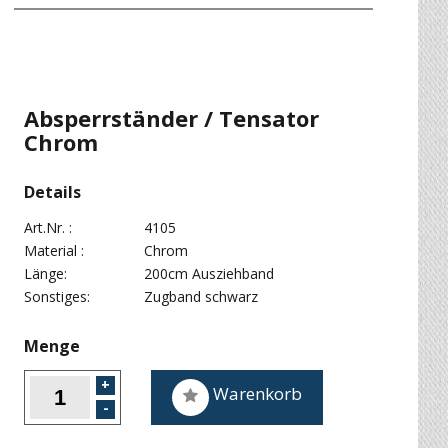
Absperrständer / Tensator
Chrom
Details
Art.Nr. :
4105
Material :
Chrom
Länge:
200cm Ausziehband
Sonstiges:
Zugband schwarz
Menge
Warenkorb