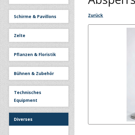
Zurück
Schirme & Pavillons
Zelte
Pflanzen & Floristik
Bühnen & Zubehör
Technisches
Equipment
Diverses