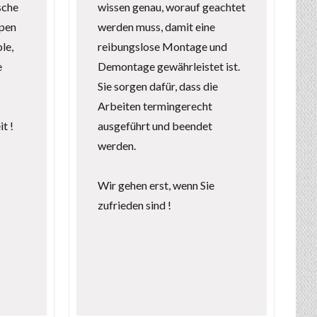
sche
wissen genau, worauf geachtet
pen
werden muss, damit eine
le,
reibungslose Montage und
e
Demontage gewährleistet ist.
Sie sorgen dafür, dass die
Arbeiten termingerecht
t !
ausgeführt und beendet
werden.
Wir gehen erst, wenn Sie
zufrieden sind !