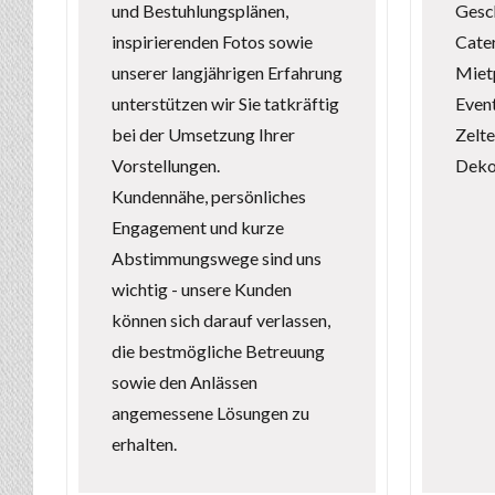
und Bestuhlungsplänen,
Gesch
inspirierenden Fotos sowie
Cate
unserer langjährigen Erfahrung
Mietp
unterstützen wir Sie tatkräftig
Even
bei der Umsetzung Ihrer
Zelte
Vorstellungen.
Deko
Kundennähe, persönliches
Engagement und kurze
Abstimmungswege sind uns
wichtig - unsere Kunden
können sich darauf verlassen,
die bestmögliche Betreuung
sowie den Anlässen
angemessene Lösungen zu
erhalten.