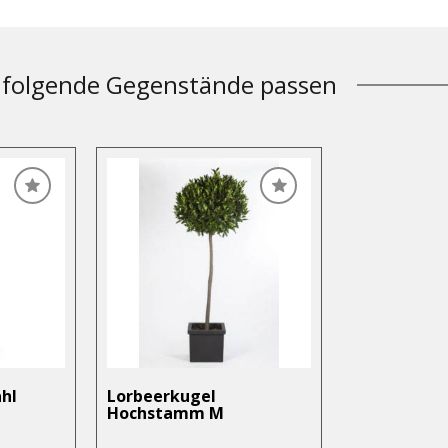
folgende Gegenstände passen
ahl
Lorbeerkugel
Hochstamm M